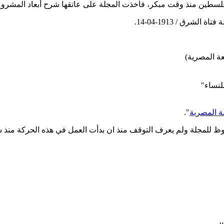
ي فلسطين منذ وقت مبكر، فأخذت المجلة على عاتقها شرح أبعاد المشر
لنساء"
ة المصرية
".