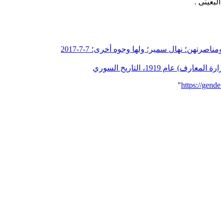
لبعينى .
رتهن؛ نهال سمير؛ ولها وجوه أخرى؛ 7-7-2017
 1919، التاريخ السوري
"