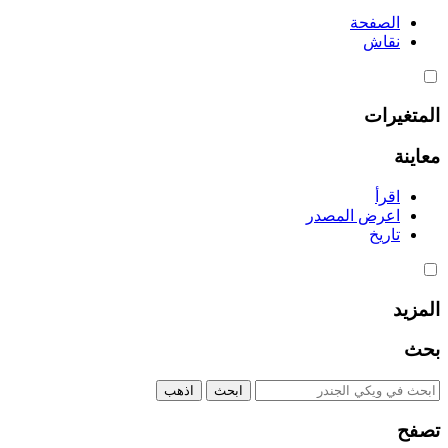
الصفحة
نقاش
المتغيرات
معاينة
اقرأ
اعرض المصدر
تاريخ
المزيد
بحث
تصفح