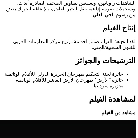
ات راوياتهن، وتستعين بعناوين الصحف الصادرة آنذاك،
ات صوتية إذاعية تنقل الخبر العاجل، بالإضافه لتحريك بعض
م ناجي العلي.
 الفيلم
تج هذا الفيلم ضمن احد مشارريع مركز المعلومات العربي
 الشعبية/الجنى.
شيحات والجوائز
جائزة لجنة التحكيم بمهرجان الجزيرة الدولي للأفلام الوثائقية
جائزة "الأرض" بمهرجان الأرض العاشر للأفلام الوثائقية
بجزيرة سردينيا
هدة الفيلم
من الفيلم