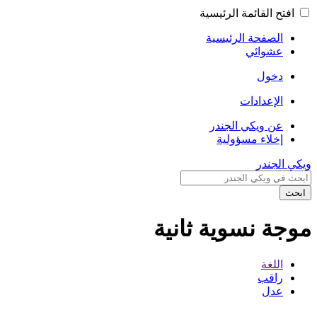
افتح القائمة الرئيسية
الصفحة الرئيسية
عشوائي
دخول
الإعدادات
عن ويكي الجندر
إخلاء مسؤولية
ويكي الجندر
ابحث
موجة نسوية ثانية
اللغة
راقب
عدل