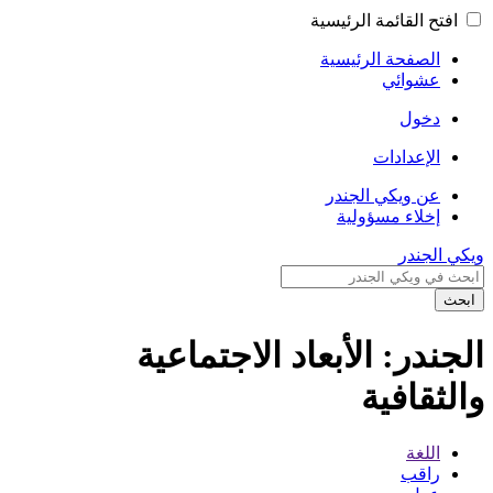
افتح القائمة الرئيسية
الصفحة الرئيسية
عشوائي
دخول
الإعدادات
عن ويكي الجندر
إخلاء مسؤولية
ويكي الجندر
ابحث
الجندر: الأبعاد الاجتماعية
والثقافية
اللغة
راقب