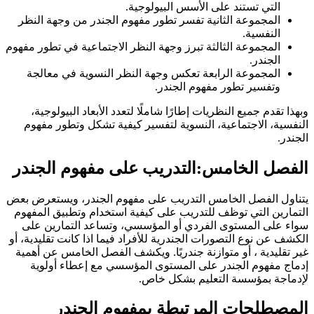
التي تستند على الأسس البيولوجية.
المجموعة الثانية تفسر تطور مفهوم الجندر من وجهة النظر
النفسية.
المجموعة الثالثة تبرز وجهة النظر الاجتماعية في تطور مفهوم
الجندر.
المجموعة الرابعة تعكس وجهة النظر النسوية في معالجة
وتفسير تطور مفهوم الجندر.
وبهذا تقدم جميع النظريات إطارًا شاملًا لتعدد الأبعاد البيولوجية،
النفسية، الاجتماعية، النسوية لتفسير كيفية تشكل وتطور مفهوم
الجندر.
الفصل الخامس:التدريب على مفهوم الجندر
يتناول الفصل الخامس التدريب على مفهوم الجندر، ويستعرض بعض
التمارين التي توظف للتدريب على كيفية استخدام وتطبيق المفهوم
سواء على المستوى الفردي أو المؤسسي، وتساعد التمارين على
الكشف عن نوع التصورات الجندرية للأفراد فيما اذا كانت تقليدية، أو
غير تقليدية ، أو متوازنة جندريًا. ويكشف الفصل الخامس عن أهمية
إدماج مفهوم الجندر على المستوى المؤسسي مع إعطاء أولوية
لإدماجة بمؤسسة التعليم بشكل خاص.
المصطلحات المرتبطة بمفهوم الجندر