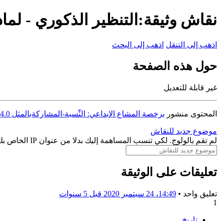
نقاش وثيقة:التنظير الذكوري - لماذ
اذهب إلى التنقل
اذهب إلى البحث
حول هذه الصفحة
غير قابلة للتعديل
المحتوى منشور
برخصة المشاع الإبداعي: النِّسبة-المشاركةبالمثل 4.0
موضوع جديد للنقاش
لم تقم بالولوج. لكي تنسب المساهمة إليك بدلا من عنوان IP الخاص بك، يمكنك
تعليقات على الوثيقة
تعليق واحد •
14:49، 24 سبتمبر 2020
قبل 5 سنوات
1
تاريخ