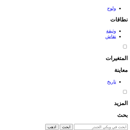
ولوج
نطاقات
وثيقة
نقاش
المتغيرات
معاينة
تاريخ
المزيد
بحث