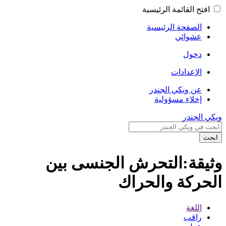
افتح القائمة الرئيسية
الصفحة الرئيسية
عشوائي
دخول
الإعدادات
عن ويكي الجندر
إخلاء مسؤولية
يكي الجندر
ابحث
ثيقة:التحرش الجنسى بين
لحركة والحراك
اللغة
راقب