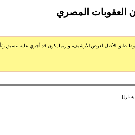
 الأصل لغرض الأرشيف، و ربما يكون قد أجري عليه تنسيق و/أو ضُمِ