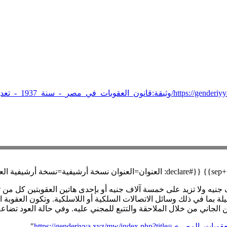
قانون_العقوبات_في_مصر_-_سنة_1937_-_تعديل_2_أبريل_2018
 جنيه ولا تزيد على خمسة آلاف جنيه أو بإحدى هاتين العقوبتين كل من
وسيلة بما في ذلك وسائل الاتصالات السلكية أو اللاسلكية. وتكون العقوب
ن الجاني من خلال الملاحقة والتتبع للمجني عليه. وفي حالة العود تضا
"