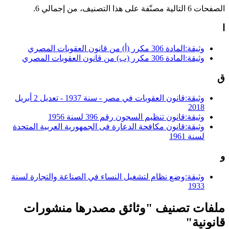
الصفحات 6 التالية مصنّفة على هذا التصنيف، من إجمالي 6.
ا
وثيقة:المادة 306 مكرر (أ) من قانون العقوبات المصري
وثيقة:المادة 306 مكرر (ب) من قانون العقوبات المصري
ق
وثيقة:قانون العقوبات في مصر - سنة 1937 - تعديل 2 أبريل
2018
وثيقة:قانون تنظيم السجون ​رقم 396 لسنة 1956
وثيقة:قانون مكافحة الدعارة فى الجمهورية العربية المتحدة
لسنة 1961
و
وثيقة:وضع نظام لتشغيل النساء في الصناعة والتجارة لسنة
1933
ملفات تصنيف "وثائق مصدرها منشورات
قانونية"