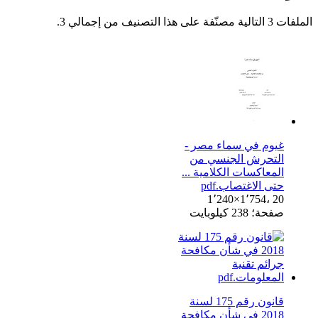
الملفات 3 التالية مصنّفة على هذا التصنيف من إجمالي 3.
غيوم في سماء مصر -
التحرش الجنسي من
المعاكسات الكلامية ...
حتى الاغتصاب.pdf
1٬240×1٬754، 20
صفحة؛ 238 كيلوبايت
قانون رقم 175 لسنة
2018 في شأن مكافحة