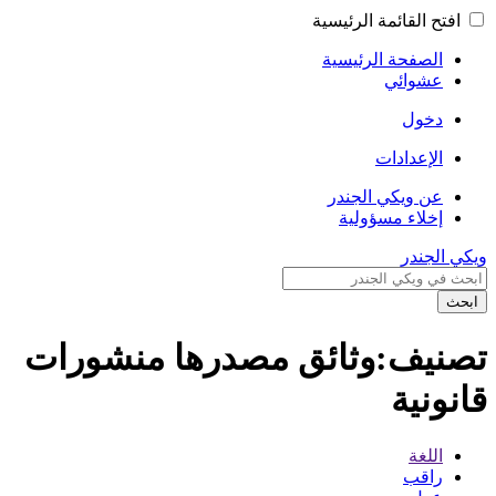
افتح القائمة الرئيسية
الصفحة الرئيسية
عشوائي
دخول
الإعدادات
عن ويكي الجندر
إخلاء مسؤولية
ويكي الجندر
ابحث
تصنيف:وثائق مصدرها منشورات
قانونية
اللغة
راقب