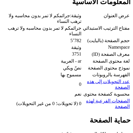
المعلومات الأساسية
عرض العنوان
وثيقة:جرائمكم لا تمر بدون محاسبه ولا
ترهب النساء
مفتاح الترتيب الاستبدائي
جرائمكم لا تمر بدون محاسبه ولا ترهب
النساء
حجم الصفحة (بالبايت)
5٬782
Namespace
وثيقة
3751
معرف الصفحة (ID)
لغة محتوى الصفحة
ar - العربية
نموذج محتوى الصفحة
نصّ ويكي
الفهرسة بالروبوتات
مسموح بها
عدد التحويلات إلى هذه
0
الصفحة
محسوبة كصفحة محتوى
نعم
الصفحات الفرعية لهذه
0 (لا تحويلات؛ 0 من غير التحويلات)
الصفحة
حماية الصفحة