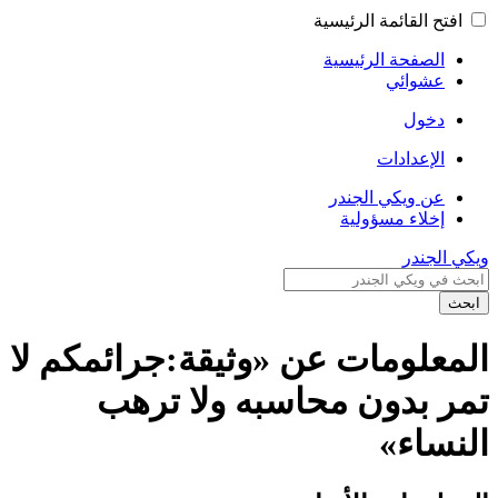
افتح القائمة الرئيسية
الصفحة الرئيسية
عشوائي
دخول
الإعدادات
عن ويكي الجندر
إخلاء مسؤولية
ويكي الجندر
ابحث
المعلومات عن «وثيقة:جرائمكم لا
تمر بدون محاسبه ولا ترهب
النساء»