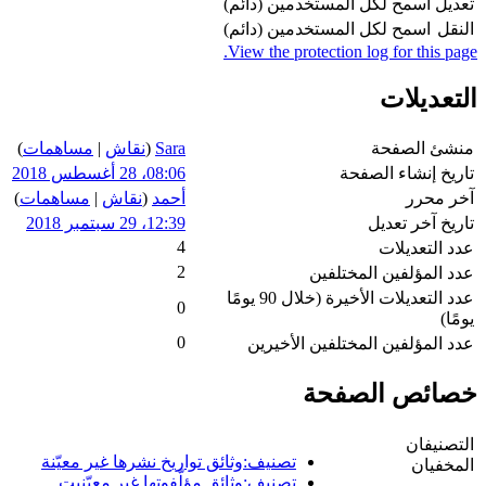
تعديل
اسمح لكل المستخدمين (دائم)
النقل
اسمح لكل المستخدمين (دائم)
View the protection log for this page.
التعديلات
منشئ الصفحة
Sara
(
نقاش
|
مساهمات
)
تاريخ إنشاء الصفحة
08:06، 28 أغسطس 2018
آخر محرر
أحمد
(
نقاش
|
مساهمات
)
تاريخ آخر تعديل
12:39، 29 سبتمبر 2018
4
عدد التعديلات
2
عدد المؤلفين المختلفين
عدد التعديلات الأخيرة (خلال 90 يومًا
0
يومًا)
0
عدد المؤلفين المختلفين الأخيرين
خصائص الصفحة
التصنيفان
تصنيف:وثائق تواريخ نشرها غير معيّنة
المخفيان
تصنيف:وثائق مؤلّفوتها غير معيّنيت