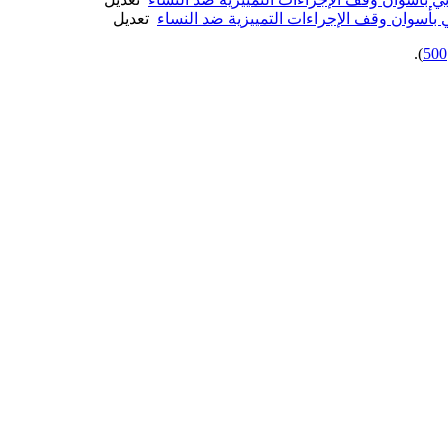
بي بأسوان وقف الإجراءات التمييزية ضد النساء
‏
تعديل
).
500