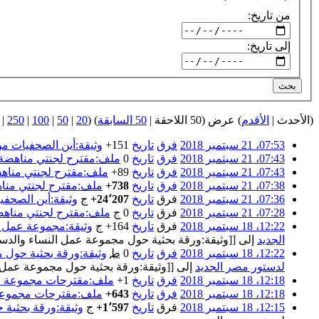
من تاريخ:
إلى تاريخ:
بحث
(الأحدث |
الأقدم
) عرض (50 اللاحقة |
50 السابقة
) (
20
|
50
|
100
|
250
|
07:53، 21 سبتمبر 2018
فرق
تاريخ
+151
‏
وثيقة:أين الصحفيات من
07:43، 21 سبتمبر 2018
فرق
تاريخ
0
‏
ملف:مقترح لجنتي مناهضة الع
07:43، 21 سبتمبر 2018
فرق
تاريخ
+89
‏
ملف:مقترح لجنتي مناهضة 
07:38، 21 سبتمبر 2018
فرق
تاريخ
+738
‏
ملف:مقترح لجنتي مناهضة
07:36، 21 سبتمبر 2018
فرق
تاريخ
+24٬207
‏
ج‌
وثيقة:أين الصحفي
07:28، 21 سبتمبر 2018
فرق
تاريخ
0
‏
ج‌
ملف:مقترح لجنتي مناهضة 
12:22، 18 سبتمبر 2018
فرق
تاريخ
+164
‏
ج‌
وثيقة:مجموعة عمل ا
الجديد
إلى [[وثيقة:ورقة بحثية حول مجموعة عمل النساء والدست
12:22، 18 سبتمبر 2018
فرق
تاريخ
0
‏
ط
وثيقة:ورقة بحثية حول 
لدستور مصر الجديد
إلى [[وثيقة:ورقة بحثية حول مجموعة عمل ا
12:18، 18 سبتمبر 2018
فرق
تاريخ
+1
‏
ملف:مقترحات مجموعة عمل 
12:18، 18 سبتمبر 2018
فرق
تاريخ
+643
‏
ملف:مقترحات مجموعة ع
12:15، 18 سبتمبر 2018
فرق
تاريخ
+1٬597
‏
ج‌
وثيقة:ورقة بحثية 