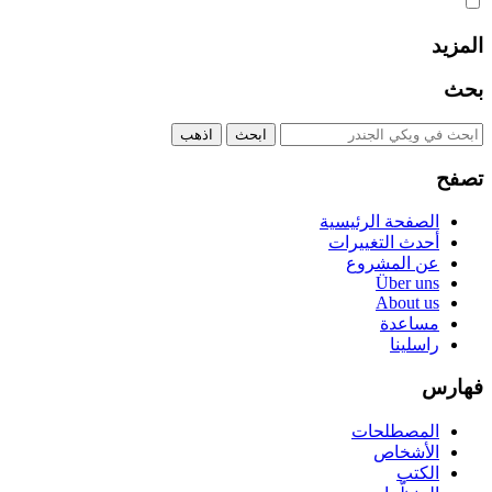
المزيد
بحث
تصفح
الصفحة الرئيسية
أحدث التغييرات
عن المشروع
Über uns
About us
مساعدة
راسلينا
فهارس
المصطلحات
الأشخاص
الكتب