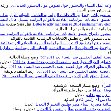
 عمل النساء والدستور حول نصوص مواد الدستور الجديد.pdf
‏
ورقة 
ي دستور مصر الجديد.
 باقتراح تطبيق الانتخابات البرلمانية القادمة بالقوائم التراتبية لتمثي
طبيق الانتخابات البرلمانية القادمة بالقوائم التراتبية لتمثيل عادل للنسا
‏
نقل Sara صفحة
ملف:4 parliamentary elections arabic.pdf
انية القادمة بالقوائم ا...
الحالية
باقتراح تطبيق الانتخابات البرلمانية القادمة بالقوائم التراتبية لتمثيل
 منصور باقتراح تطبيق الانتخابات البرلمانية القادمة بالقوائم ا...
اقتراح تطبيق الانتخابات البرلمانية القادمة بالقوائم التراتبية لتمثيل 
اح تطبيق الانتخابات البرلمانية القادمة بالقوائم التراتبية لتمثيل عادل ل
ء
العنف الجنسي ضد النساء بعد 2011.pdf
‏
وضع وصلة
الحالية
 تطوّر الحراك حول قضية العنف الجنسي ضد النساء بعد 2011
‏
تعديل 
ال: تطوّر الحراك حول قضية العنف الجنسي ضد النساء بعد 2011
‏
ربط ا
ية العنف الجنسي ضد النساء بعد 2011.pdf
‏
ربط الملف بالوثيقة
النضال: تطوّر الحراك حول قضية العنف الجنسي ضد النساء بعد 2011
‏
لمرأة
‏
وضع مسار النسخة الارشيفية
وينة المرأة
‏
بيان حول مليوينة المرأة
من أي رئيس قادم
‏
تعديل
نساء من أي رئيس قادم
‏
اضافة
ئية مصرية: نساء مصر يطلُبن التغيير لا التعديل
‏
تعديل
ية مصرية: نساء مصر يطلُبن التغيير لا التعديل
‏
تعديل بالوصلة