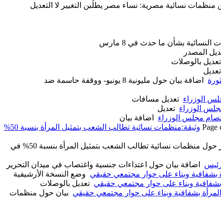
 منظمات نسائية مصرية: نساء مصر يطلُبن التغيير لا التعديل
لنسائية بشأن ما حدث في 8 مارس
ديل المصدر
تعديل بالوصلات
تعديل
‏
اضافة بيان حول مليونية 8 يونيو- ووقفة حاسمة ضد
لس الوزراء
‏
تعديل مسافات
جلس الوزراء
‏
تعديل
تصام مجلس الوزراء
‏
اضافة بيان
Page 
وثيقة:منظمات نسائية تطالب الشعب بتمثيل المرأة بنسبة 50%
خبر حول منظمات نسائية تطالب الشعب بتمثيل المرأة بنسبة 50% في
رئيس
‏
اضافة بيان حول اعتداءات جنسية واغتصاب في ميدان التحرير
 بشفافية وبناء على حوار مجتمعي حقيقي
‏
وضع النسخة الأرشيفية
بشفافية وبناء على حوار مجتمعي حقيقي
‏
تعديل بالوصلات
لمرأة بشفافية وبناء على حوار مجتمعي حقيقي
‏
بيان حول منظمات