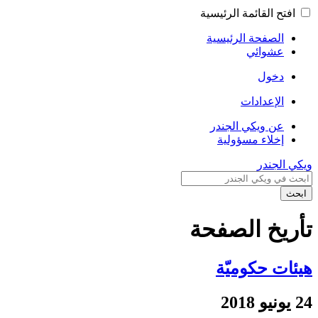
افتح القائمة الرئيسية
الصفحة الرئيسية
عشوائي
دخول
الإعدادات
عن ويكي الجندر
إخلاء مسؤولية
ويكي الجندر
ابحث
تأريخ الصفحة
هيئات حكوميّة
24 يونيو 2018