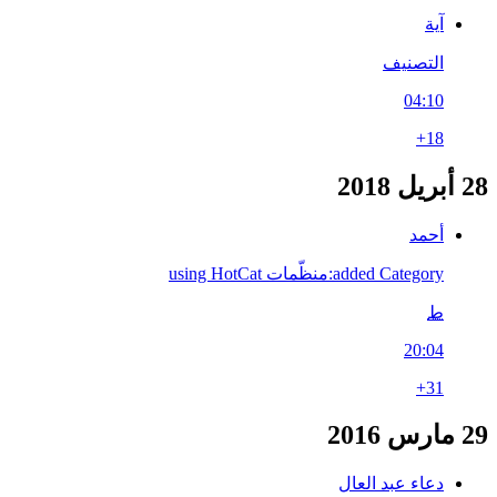
آية
التصنيف
04:10
+18
28 أبريل 2018
أحمد
added Category:منظّمات using HotCat
ط
20:04
+31
29 مارس 2016
دعاء عبد العال