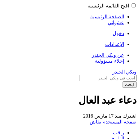
افتح القائمة الرئيسية
الصفحة الرئيسية
عشوائي
دخول
الإعدادات
عن ويكي الجندر
إخلاء مسؤولية
ويكي الجندر
ابحث
دعاء عبد العال
اشترك منذ 17 مارس 2016
صفحة المستخدم
نقاش
راقب
التاريخ