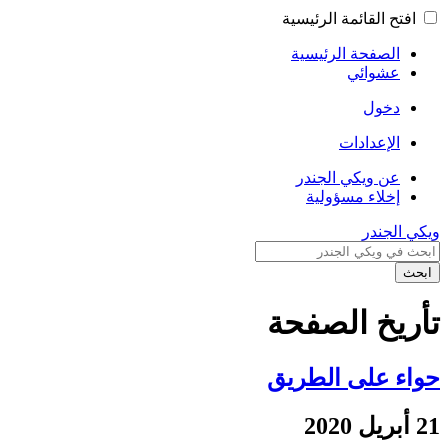
افتح القائمة الرئيسية
الصفحة الرئيسية
عشوائي
دخول
الإعدادات
عن ويكي الجندر
إخلاء مسؤولية
ويكي الجندر
ابحث
تأريخ الصفحة
حواء على الطريق
21 أبريل 2020