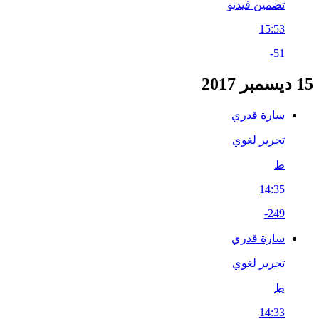
تضمين فيديو
15:53
-51
15 ديسمبر 2017
سارة قدري
تحرير لغوي
ط
14:35
-249
سارة قدري
تحرير لغوي
ط
14:33