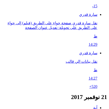
-15
سارة قدري
نقل سارة قدري صفحة حواء على الطريق (فيلم) إلى حواء
على الطريق على تحويلة: تعديل عنوان الصفحة
ط
14:29
سارة قدري
نقل بيانات إلي قالب
ط
14:27
+520
21 نوفمبر 2017
آية