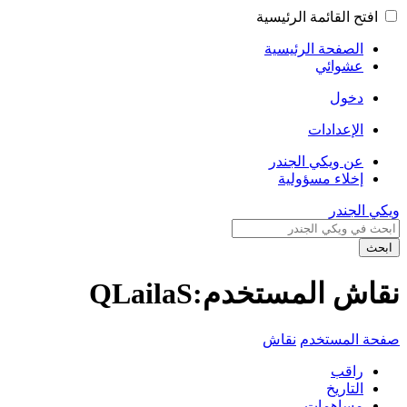
افتح القائمة الرئيسية
الصفحة الرئيسية
عشوائي
دخول
الإعدادات
عن ويكي الجندر
إخلاء مسؤولية
ويكي الجندر
ابحث
نقاش المستخدم:QLailaS
صفحة المستخدم
نقاش
راقب
التاريخ
مساهمات