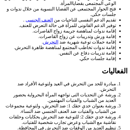
الوعى المجتمعى بقضاياالمرأة.
فتح الحوار المجتمعى عن القضايا النسوية من خلال ندوات و
جلسات حكى.
تقديم الدعم النفسى للناجيات من
العنف الجنسى
.
توفير الدعم القانونى للمرأة فى حالة التعرض للعنف.
إقامة ندوات لمناهضة جريمة زواج القاصرات.
إقامة ورش وتدريبات عن زواج القاصرات.
إقامة حملات توعية شهرية ضد
التحرش
.
إقامة ندوات تخاطب المجتمع لمناهضة ظاهرة التحرش.
إقامة تدريبات دفاع عن النفس.
إقامة جلسات حكي.
الفعاليات
مبادرة للحد من التحرش في العيد ولتوعية الأفراد ضد
التحرش.
ورشة عن التحديات التى تواجهه المرأة البحرواية بحضور
العديد من الشباب والفتيات المهتمين.
ورشة بعنوان خدي حقك 1: ضد التحرش، ولتوعية مجموعات
من الشباب والفتيات ضد العنف الجنسي ضد النساء.
ورشة خدي حقك 2: للتوعية ضد التحرش بحكايات وحلقات
نقاشية مع الشباب وعرض تجارب شخصية للفتيات.
تنظيم العديد من الوقفات ضد التحرش في المحافظة.