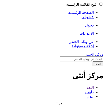
افتح القائمة الرئيسية
الصفحة الرئيسية
عشوائي
دخول
الإعدادات
عن ويكي الجندر
إخلاء مسؤولية
ويكي الجندر
ابحث
مركز أنثى
اللغة
راقب
عدل
مركز أنثى