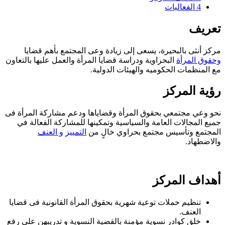
4
الفعاليات
تعريف
مركز أنثى بالبحيرة، يسعى إلى زيادة وعى المجتمع بأهم قضايا
وحقوق المرأة
البحراوية ودراسة قضايا المرأة والعمل عليها بالتعاون
مع المنظمات الحكوميه والهيئات الدولية.
رؤية المركز
نحو وعي مجتمعي بحقوق المرأة وقضاياها ودعم مشاركة المرأة فى
جميع المجالات العامة والسياسية وتمكينها للمشاركة الفعالة في
المجتمع وتأسيس مجتمع بحراوي خالٍ من
التمييز
و العنف
والاضطهاد.
أهداف المركز
تنظيم حملات توعية شهرية بحقوق المرأة القانونية فى قضايا
العنف.
خلق كوادر نسوية مؤمنة بالقضية النسوية و تدريبهن على رفع