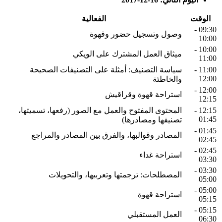
الوقت
الفعالية
09:30 -
وصول وتسجيل حضور وقهوة
10:00
10:00 -
ميثاق العمل المشترك على الويكي
11:00
11:00 -
سياسة التصنيف: أمثلة على التصنيفات الصحيحة
12:00
والخاطئة
12:00 -
استراحة قهوة وقراقيش
12:15
12:15 -
المحتوى المفتوح والعمل مع الصور (رفعها، تسميتها،
01:45
تصنيفها ومصادرها)
01:45 -
المصادر وقوالبها، والفرق بين المصادر والمراجع
02:45
02:45 -
استراحة غداء
03:30
03:30 -
المصطلحات: ترجمتها وتعربيها، والتحويلات
05:00
05:00 -
استراحة قهوة
05:15
05:15 -
العمل المستقبلي
06:30