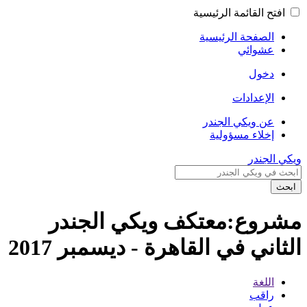
افتح القائمة الرئيسية
الصفحة الرئيسية
عشوائي
دخول
الإعدادات
عن ويكي الجندر
إخلاء مسؤولية
ويكي الجندر
ابحث
مشروع:معتكف ويكي الجندر
الثاني في القاهرة - ديسمبر 2017
اللغة
راقب