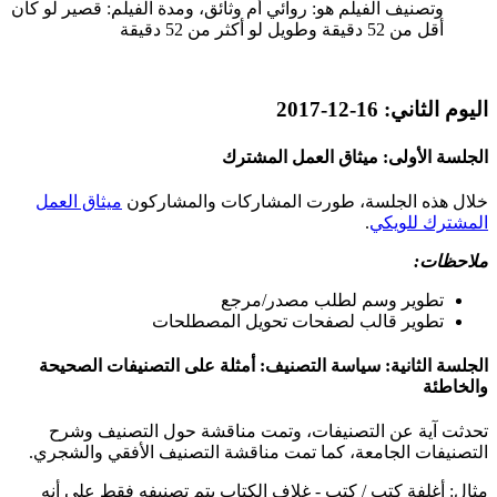
وتصنيف الفيلم هو: روائي أم وثائق، ومدة الفيلم: قصير لو كان
أقل من 52 دقيقة وطويل لو أكثر من 52 دقيقة
اليوم الثاني: 16-12-2017
الجلسة الأولى: ميثاق العمل المشترك
خلال هذه الجلسة، طورت المشاركات والمشاركون
ميثاق العمل
المشترك للويكي
.
ملاحظات:
تطوير وسم لطلب مصدر/مرجع
تطوير قالب لصفحات تحويل المصطلحات
الجلسة الثانية: سياسة التصنيف: أمثلة على التصنيفات الصحيحة
والخاطئة
تحدثت آية عن التصنيفات، وتمت مناقشة حول التصنيف وشرح
التصنيفات الجامعة، كما تمت مناقشة التصنيف الأفقي والشجري.
مثال: أغلفة كتب / كتب - غلاف الكتاب يتم تصنيفه فقط على أنه