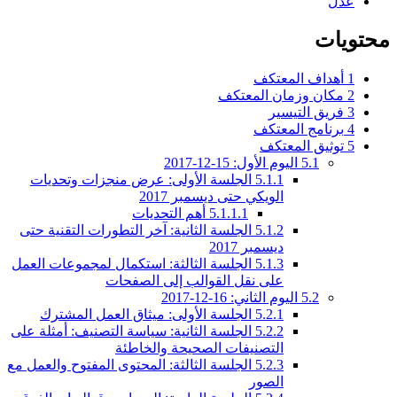
عدل
محتويات
1
أهداف المعتكف
2
مكان وزمان المعتكف
3
فريق التيسير
4
برنامج المعتكف
5
توثيق المعتكف
5.1
اليوم الأول: 15-12-2017
5.1.1
الجلسة الأولى: عرض منجزات وتحديات
الويكي حتى ديسمبر 2017
5.1.1.1
أهم التحديات
5.1.2
الجلسة الثانية: آخر التطورات التقنية حتى
ديسمبر 2017
5.1.3
الجلسة الثالثة: استكمال لمجموعات العمل
على نقل القوالب إلى الصفحات
5.2
اليوم الثاني: 16-12-2017
5.2.1
الجلسة الأولى: ميثاق العمل المشترك
5.2.2
الجلسة الثانية: سياسة التصنيف: أمثلة على
التصنيفات الصحيحة والخاطئة
5.2.3
الجلسة الثالثة: المحتوى المفتوح والعمل مع
الصور