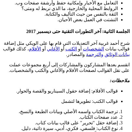
التعامل مع الأخبار وإمكانية حفظ وأرشفة صفحات وِب.
الروابط المحلية والخارجية، ما الذي نربط له ومتى؟
الثقة بالنفس من حيث التأليف والكتابة.
التشتت في العمل بعض الأحيان.
الجلسة الثانية: آخر التطورات التقنية حتى ديسمبر 2017
شرح أحمد غربية آخر التعديلات التي قام بها على الويكي مثل إضافة
قوالب بيانات
الشخصيات
أو
الكتب
أو
الأغاني
أو
الأفلام
، كذلك قوالب
بيانات الوثائق
والترجمة
والمصادر.
انقسم بعدها المشاركون والمشاركات إلى أربع مجموعات عملت
على نقل القوالب لصفحات الأفلام والأغاني والكتب والشخصيات.
ملاحظات:
قوالب الأفلام: إضافة حقول السيناريو والقصة والحوار.
قوالب الكتب: تطويرها لتشمل
ترجمة الكتاب واسمه الأصلي وبيانات الطبعة والنسخ،
عدد صفحات الكتاب.
إضافة حقل "تحرير" على قالب بيانات كتاب.
نوع الكتاب: فلسفي، فكري، أدبي، سيرة ذاتية، دليل.