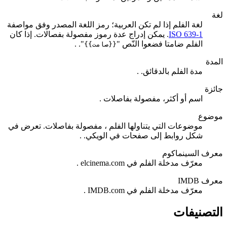
لغة
لغة الفلم إذا لم تكن العربية؛ رمز اللغة المصدر وفق مواصفة
ISO 639-1
. يمكن إدراج عدة رموز مفصولة بفصالات. إذا كان
الفلم ضامتا فضعوا النّص "
".
.
{{صامت}}
المدة
مدة الفلم بالدقائق.
.
جائزة
اسم أو أكثر، مفصولة بفاصلات
.
موضوع
موضوعات التي يتناولها الفلم ، مفصولة بفاصلات. تعرض في
شكل روابط إلى صفحات في الويكي.
.
معرف السينماكوم
معرّف مدخلة الفلم في elcinema.com
.
معرف IMDB
معرّف مدخلة الفلم في IMDB.com
.
التصنيفات