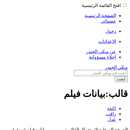
افتح القائمة الرئيسية
الصفحة الرئيسية
عشوائي
دخول
الإعدادات
عن ويكي الجندر
إخلاء مسؤولية
ويكي الجندر
ابحث
قالب:بيانات فيلم
اللغة
راقب
عدل
الصيغة النمطية لاستعمال القالب:
بيانات فيلم (سنة غير