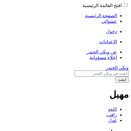
افتح القائمة الرئيسية
الصفحة الرئيسية
عشوائي
دخول
الإعدادات
عن ويكي الجندر
إخلاء مسؤولية
ويكي الجندر
ابحث
مهبل
اللغة
راقب
عدل