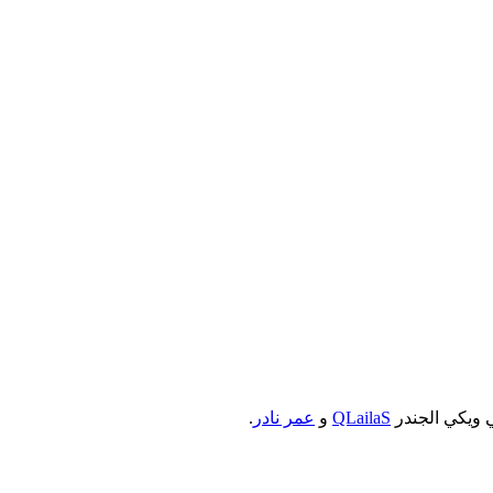
 ويكي الجندر
QLailaS
و
عمر نادر
.