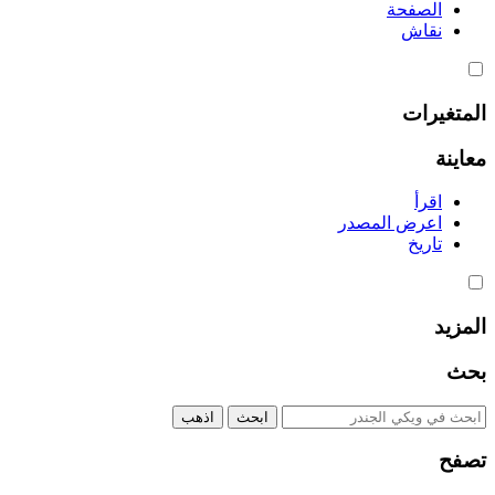
الصفحة
نقاش
المتغيرات
معاينة
اقرأ
اعرض المصدر
تاريخ
المزيد
بحث
تصفح