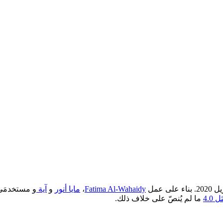
Fatima Al-Wahaidy
،
مايا أنور
و
آية
و مستخدمَي
4.0
ما لم يُنصّ على خلاف ذلك.