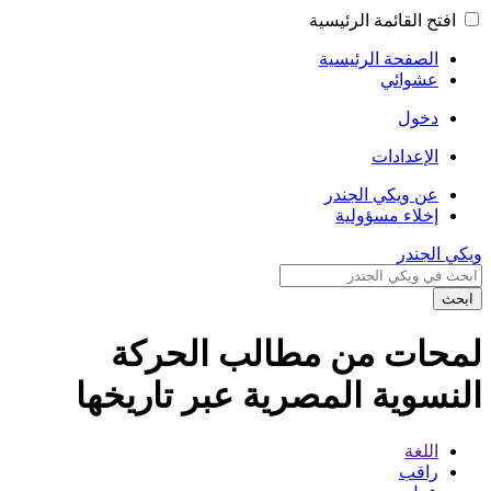
قائمة الرئيسية
حة الرئيسية
ئي
ادات
يكي الجندر
ء مسؤولية
ر
 من مطالب الحركة
ية المصرية عبر تاريخها