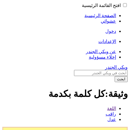
افتح القائمة الرئيسية
الصفحة الرئيسية
عشوائي
دخول
الإعدادات
عن ويكي الجندر
إخلاء مسؤولية
ويكي الجندر
ابحث
وثيقة:كل كلمة بكدمة
اللغة
راقب
عدل