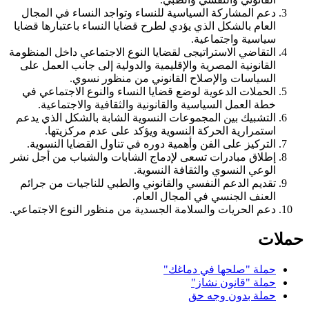
دعم المشاركة السياسية للنساء وتواجد النساء في المجال
العام بالشكل الذي يؤدي لطرح قضايا النساء باعتبارها قضايا
سياسية واجتماعية.
التقاضي الاستراتيجى لقضايا النوع الاجتماعي داخل المنظومة
القانونية المصرية والإقليمية والدولية إلى جانب العمل على
السياسات والإصلاح القانوني من منظور نسوي.
الحملات الدعوية لوضع قضايا النساء والنوع الاجتماعي في
خطة العمل السياسية والقانونية والثقافية والاجتماعية.
التشبيك بين المجموعات النسوية الشابة بالشكل الذي يدعم
استمرارية الحركة النسوية ويؤكد على عدم مركزيتها.
التركيز على الفن وأهمية دوره في تناول القضايا النسوية.
إطلاق مبادرات تسعى لإدماج الشابات والشباب من أجل نشر
الوعي النسوي والثقافة النسوية.
تقديم الدعم النفسي والقانوني والطبي للناجيات من جرائم
العنف الجنسي في المجال العام.
دعم الحريات والسلامة الجسدية من منظور النوع الاجتماعي.
حملات
حملة "صلحها في دماغك"
حملة "قانون نشاز"
حملة بدون وجه حق