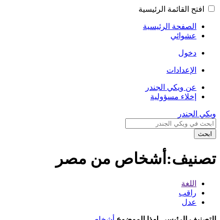
افتح القائمة الرئيسية
الصفحة الرئيسية
عشوائي
دخول
الإعدادات
عن ويكي الجندر
إخلاء مسؤولية
ويكي الجندر
ابحث
تصنيف:أشخاص من مصر
اللغة
راقب
عدل
التصنيف الرئيسي لهذا الموضوع
أشخاص