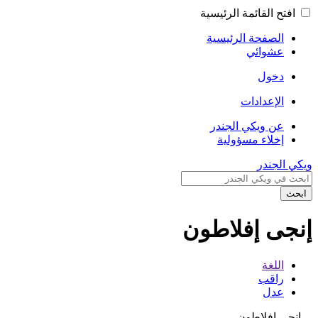
افتح القائمة الرئيسية
الصفحة الرئيسية
عشوائي
دخول
الإعدادات
عن ويكي الجندر
إخلاء مسؤولية
ويكي الجندر
ابحث
إنجى إفلاطون
اللغة
راقب
عدل
إنجى إفلاطون