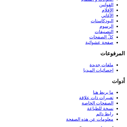
القوانين
الأفلام
الأغاني
البودكاستات
الرسوم
التصنيفات
كلّ الصفحات
صفحة عشوائية
المرفوعات
ملفات جديدة
إحصائيات الميديا
أدوات
ما يربط هنا
تغييرات ذات علاقة
الصفحات الخاصة
نسخة للطباعة
رابط دائم
معلومات عن هذه الصفحة