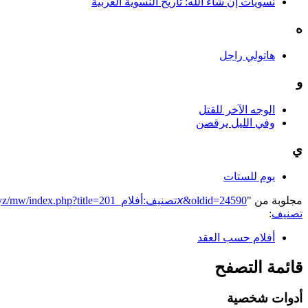
نسويات إن شاء الله: تاريخ النسوية العربية
ه
هاتولي راجل
و
الوجه الآخر للقتل
وفي الليل يرقصن
ي
يوم للستات
مجلوبة من "
https://genderiyya.xyz/mw/index.php?title=تصنيف:أفلام_201𝘹&oldid=24590
تصنيف
:
أفلام حسب العقد
قائمة التصفح
أدوات شخصية