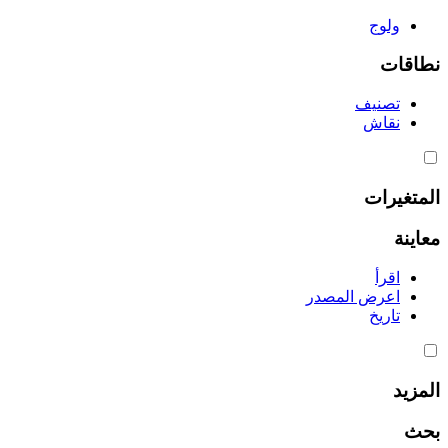
ولوج
نطاقات
تصنيف
نقاش
المتغيرات
معاينة
اقرأ
اعرض المصدر
تاريخ
المزيد
بحث