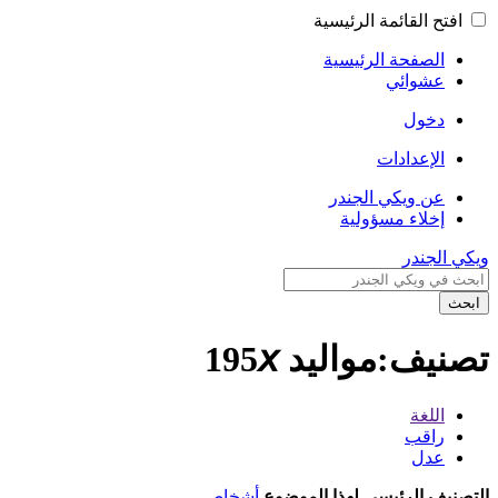
افتح القائمة الرئيسية
الصفحة الرئيسية
عشوائي
دخول
الإعدادات
عن ويكي الجندر
إخلاء مسؤولية
ويكي الجندر
ابحث
تصنيف:مواليد 195𝘹
اللغة
راقب
عدل
التصنيف الرئيسي لهذا الموضوع
أشخاص