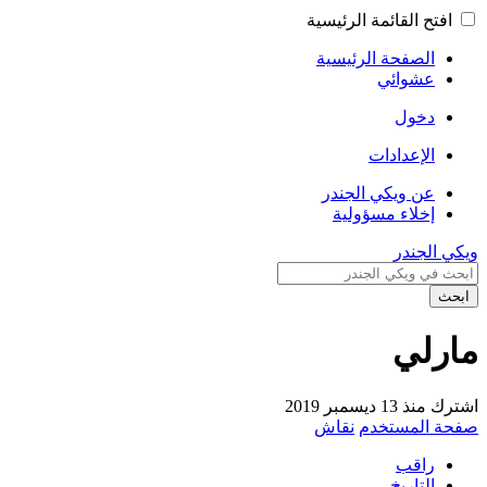
افتح القائمة الرئيسية
الصفحة الرئيسية
عشوائي
دخول
الإعدادات
عن ويكي الجندر
إخلاء مسؤولية
ويكي الجندر
ابحث
مارلي
اشترك منذ 13 ديسمبر 2019
صفحة المستخدم
نقاش
راقب
التاريخ