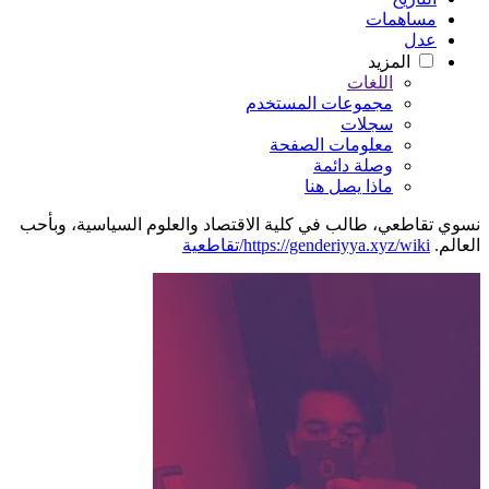
مساهمات
عدل
المزيد
اللغات
مجموعات المستخدم
سجلات
معلومات الصفحة
وصلة دائمة
ماذا يصل هنا
نسوي تقاطعي، طالب في كلية الاقتصاد والعلوم السياسية، وبأحب
العالم.
https://genderiyya.xyz/wiki/تقاطعية