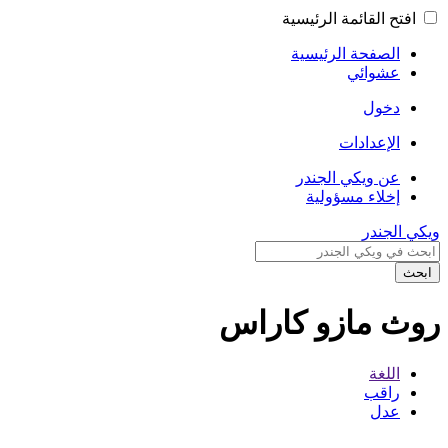
افتح القائمة الرئيسية
الصفحة الرئيسية
عشوائي
دخول
الإعدادات
عن ويكي الجندر
إخلاء مسؤولية
ويكي الجندر
ابحث
روث مازو كاراس
اللغة
راقب
عدل