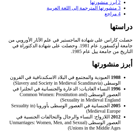
2
أبرز منشورتها
3
منشورتها المترجمة إلى اللغة العربية
4
مراجع
دراستها
حصلت كاراس على شهادة الماجستير في علم الآثار الأوروبي من
جامعة أوكسفورد عام 1981. وحصلت على شهادة الدكتوراة في
التاريخ من جامعة ييل عام 1985.
أبرز منشورتها
1988
العبودية والمجتمع في البلاد الاسكندنافية في القرون
الوسطى (Slavery and Society in Medieval Scandinavia)
1996
النساء العاديات: الدعارة والجنسانية في انجلترا في
العصور الوسطى (Common Women: Prostitution and
Sexuality in Medieval England)
2005
الجنسانية في العصور الوسطى بأوروبا (Sexuality in
Medieval Europe)
2012
اللازواج: النساء والرجال والتحالفات الجنسية في
العصور الوسطى (Unmarriages: Women, Men, and Sexual
Unions in the Middle Ages)