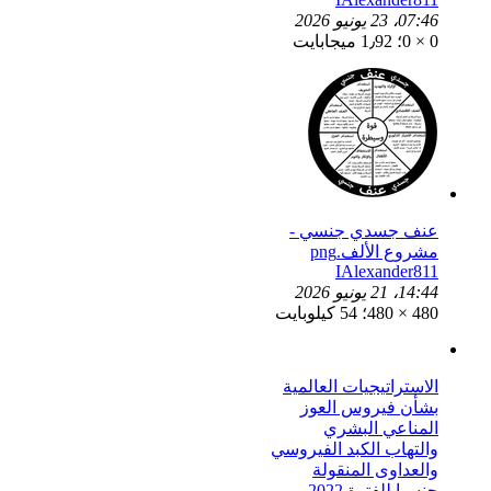
07:46، 23 يونيو 2026
0 × 0؛ 1٫92 ميجابايت
عنف جسدي جنسي -
مشروع الألف.png
IAlexander811
14:44، 21 يونيو 2026
480 × 480؛ 54 كيلوبايت
الاستراتيجيات العالمية
بشأن فيروس العوز
المناعي البشري
والتهاب الكبد الفيروسي
والعداوى المنقولة
جنسيا للفترة 2022 -