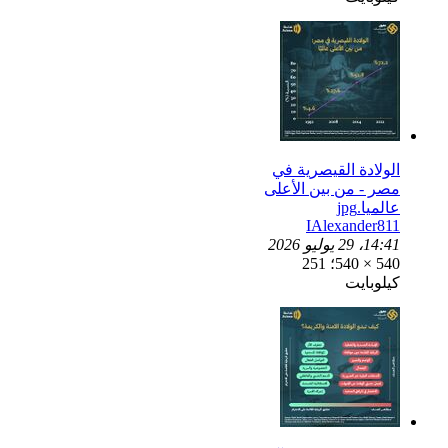
الولادة القيصرية في
مصر - من بين الأعلى
عالميا.jpg
IAlexander811
14:41، 29 يوليو 2026
540 × 540؛ 251
كيلوبايت