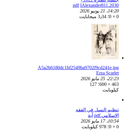
IAlexander811
2030.pdf
14:20، 21 يونيو 2026
0 × 0؛ 3٫34 ميجابايت
A5a2b6180dc1bf2549ba9702f9cd241e.jpg
Erza Scarlet
22:23، 25 مايو 2026
463 × 600؛ 127
كيلوبايت
تنظيم النسل في الفقه
الإسلامي.pdf
آية
10:54، 17 مايو 2026
0 × 0؛ 978 كيلوبايت