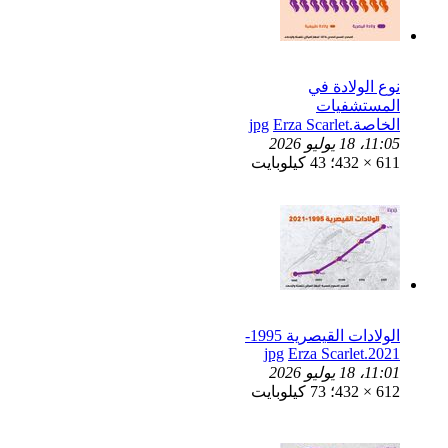
نوع الولادة في
المستشفيات
الخاصة.jpg
Erza Scarlet
11:05، 18 يوليو 2026
611 × 432؛ 43 كيلوبايت
الولادات القيصرية 1995-
Erza Scarlet
2021.jpg
11:01، 18 يوليو 2026
612 × 432؛ 73 كيلوبايت