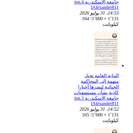
جامعة الإسكندرية 4.jpg
IAlexander811
14:53، 31 يوليو 2026
1٬131 × 1٬600؛ 164
كيلوبايت
النيابة العامة تحيل
متهمة إلى المحاكمة
الجنائية لنشرها أخبارا
كاذبة بشأن مستشفيات
جامعة الإسكندرية 3.jpg
IAlexander811
14:52، 31 يوليو 2026
1٬131 × 1٬600؛ 165
كيلوبايت