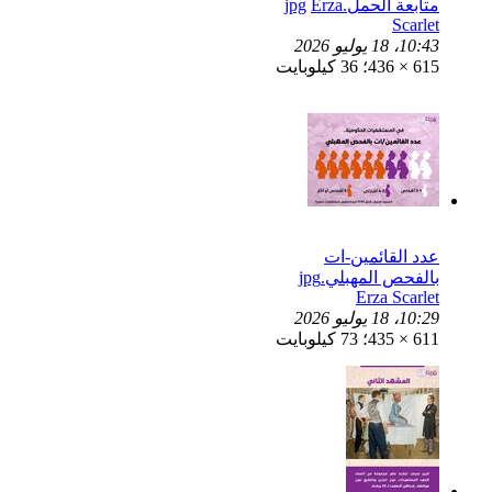
متابعة الحمل.jpg
Erza
Scarlet
10:43، 18 يوليو 2026
615 × 436؛ 36 كيلوبايت
عدد القائمين-ات
بالفحص المهبلي.jpg
Erza Scarlet
10:29، 18 يوليو 2026
611 × 435؛ 73 كيلوبايت