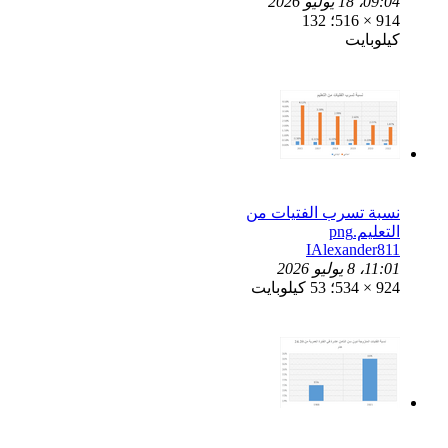
09:04، 18 يوليو 2026
914 × 516؛ 132
كيلوبايت
نسبة تسرب الفتيات من
التعليم.png
IAlexander811
11:01، 8 يوليو 2026
924 × 534؛ 53 كيلوبايت