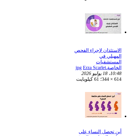
الاستئذان لإجراء الفحص
المهبلي في
المستشفيات
الخاصة.jpg
Erza Scarlet
10:48، 18 يوليو 2026
614 × 344؛ 61 كيلوبايت
أين تحصل النساء على