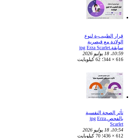
قرار الطبيب-ة لنوع
الولادة مع قيصرية
سابقة.jpg
Erza Scarlet
10:59، 18 يوليو 2026
616 × 344؛ 62 كيلوبايت
تأثر الصحة النفسية
بالفحص.jpg
Erza
Scarlet
10:54، 18 يوليو 2026
612 × 436؛ 70 كيلوبايت