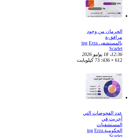
الحرمان من وجود
مرافق-ة
بالمستشفى.jpg
Erza
Scarlet
12:36، 18 يوليو 2026
612 × 436؛ 73 كيلوبايت
عدد الفحوصات التي
أجريت في
المستشفيات
الحكومية.jpg
Erza
Scarlet