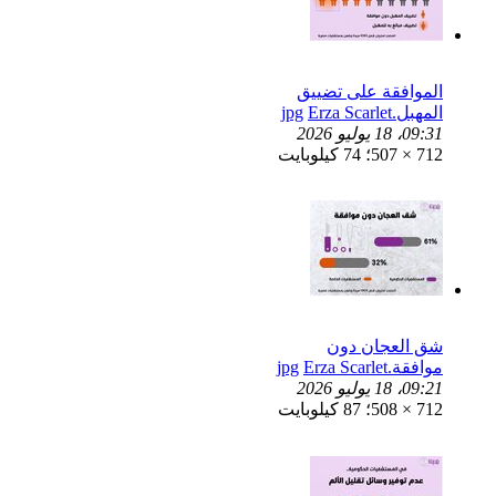
الموافقة على تضييق
المهبل.jpg
Erza Scarlet
09:31، 18 يوليو 2026
712 × 507؛ 74 كيلوبايت
شق العجان دون
موافقة.jpg
Erza Scarlet
09:21، 18 يوليو 2026
712 × 508؛ 87 كيلوبايت