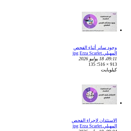
وجود ساتر أثناء الفحص
المهبلي.jpg
Erza Scarlet
09:11، 18 يوليو 2026
913 × 516؛ 135
كيلوبايت
الاستئذان لإجراء الفحص
المهبلي.jpg
Erza Scarlet