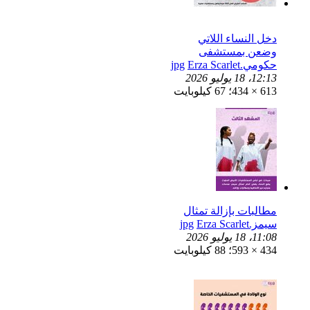
دخل النساء اللاتي
وضعن بمستشفى
حكومي.jpg
Erza Scarlet
12:13، 18 يوليو 2026
613 × 434؛ 67 كيلوبايت
مطالبات بإزالة تمثال
سيمز.jpg
Erza Scarlet
11:08، 18 يوليو 2026
434 × 593؛ 88 كيلوبايت