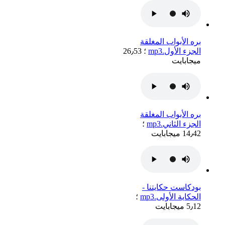
بره الأبواب المغلقة
الجزء الأول.mp3
؛ 26٫53
ميجابايت
بره الأبواب المغلقة
الجزء الثاني.mp3
؛
14٫42 ميجابايت
بودكاست حكايتنا -
الحكاية الأولى.mp3
؛
5٫12 ميجابايت