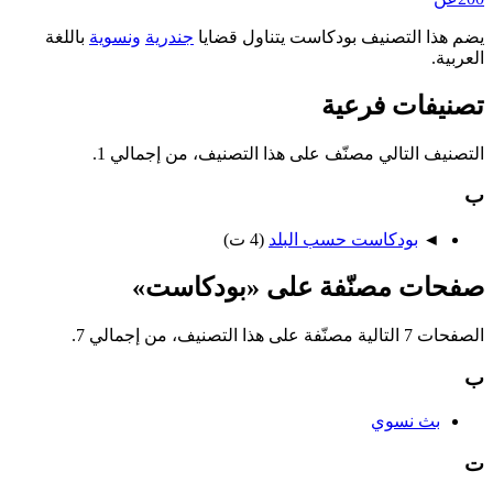
يضم هذا التصنيف بودكاست يتناول قضايا
جندرية
ونسوية
باللغة
العربية.
تصنيفات فرعية
التصنيف التالي مصنّف على هذا التصنيف، من إجمالي 1.
ب
◄
بودكاست حسب البلد
‏
(4 ت)
صفحات مصنّفة على «بودكاست»
الصفحات 7 التالية مصنّفة على هذا التصنيف، من إجمالي 7.
ب
بث نسوي
ت