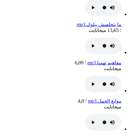
ما بتخلصش ببلوك.mp3
؛ 13٫65 ميجابايت
مفاهيم تهمنا.mp3
؛ 6٫99
ميجابايت
موانع الحمل.mp3
؛ 4٫9
ميجابايت