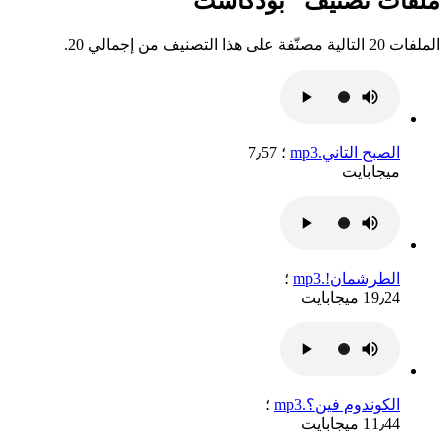
ملفات تصنيف "بودكاست"
الملفات 20 التالية مصنّفة على هذا التصنيف من إجمالي 20.
الصبح التاني.mp3
؛ 7٫57
ميجابايت
الطرشمان!.mp3
؛
19٫24 ميجابايت
الكوندوم فين؟.mp3
؛
11٫44 ميجابايت