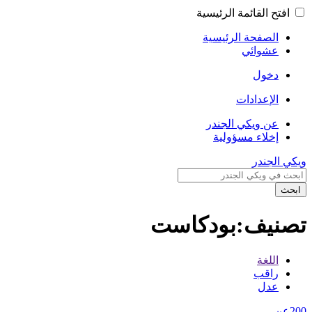
افتح القائمة الرئيسية
الصفحة الرئيسية
عشوائي
دخول
الإعدادات
عن ويكي الجندر
إخلاء مسؤولية
ويكي الجندر
ابحث
تصنيف:بودكاست
اللغة
راقب
عدل
200عن