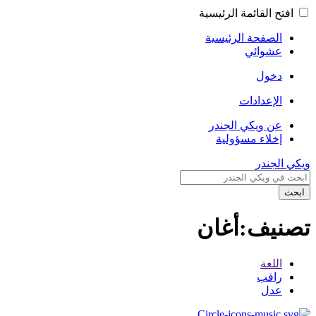
افتح القائمة الرئيسية
الصفحة الرئيسية
عشوائي
دخول
الإعدادات
عن ويكي الجندر
إخلاء مسؤولية
ويكي الجندر
ابحث
تصنيف:أغان
اللغة
راقب
عدل