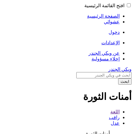
افتح القائمة الرئيسية
الصفحة الرئيسية
عشوائي
دخول
الإعدادات
عن ويكي الجندر
إخلاء مسؤولية
ويكي الجندر
ابحث
أمنات الثورة
اللغة
راقب
عدل
أمنات الثورة