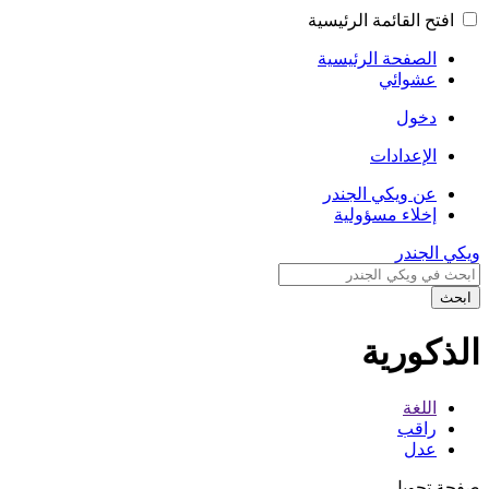
افتح القائمة الرئيسية
الصفحة الرئيسية
عشوائي
دخول
الإعدادات
عن ويكي الجندر
إخلاء مسؤولية
ويكي الجندر
ابحث
الذكورية
اللغة
راقب
عدل
صفحة تحويل