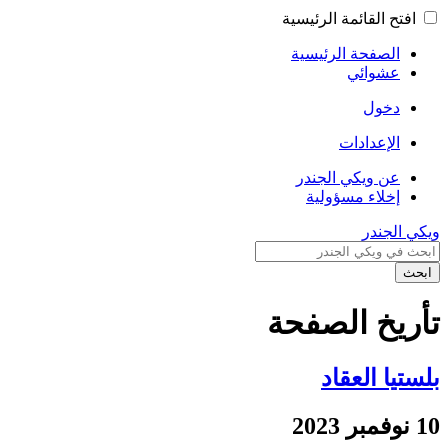
افتح القائمة الرئيسية
الصفحة الرئيسية
عشوائي
دخول
الإعدادات
عن ويكي الجندر
إخلاء مسؤولية
ويكي الجندر
ابحث
تأريخ الصفحة
بلستيا العقاد
10 نوفمبر 2023