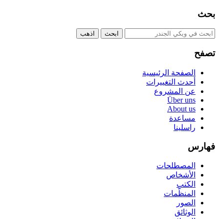
بحث
تصفح
الصفحة الرئيسية
أحدث التغييرات
عن المشروع
Über uns
About us
مساعدة
راسلينا
فهارس
المصطلحات
الأشخاص
الكتب
المنظّمات
الصور
الوثائق