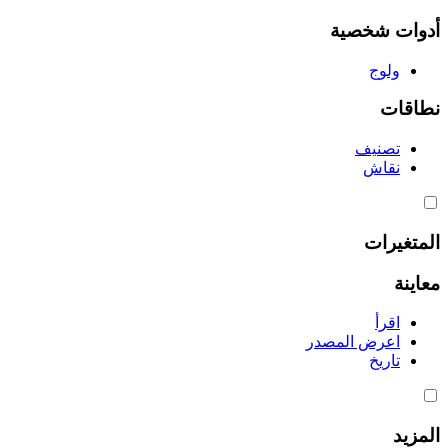
أدوات شخصية
ولوج
نطاقات
تصنيف
نقاش
المتغيرات
معاينة
اقرأ
اعرض المصدر
تاريخ
المزيد