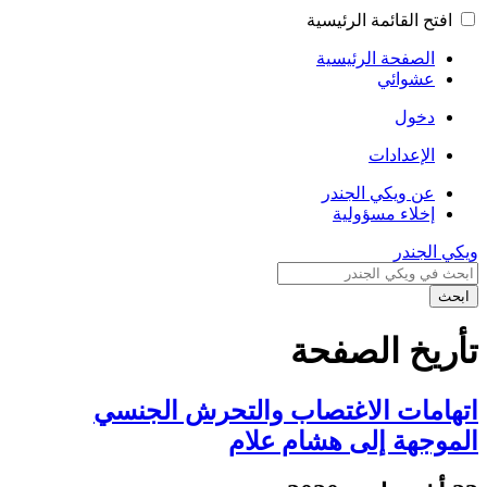
فتح القائمة الرئيسية
الصفحة الرئيسية
عشوائي
دخول
الإعدادات
عن ويكي الجندر
إخلاء مسؤولية
 الجندر
ث
ريخ الصفحة
امات الاغتصاب والتحرش الجنسي
وجهة إلى هشام علام