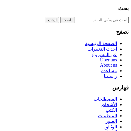
بحث
تصفح
الصفحة الرئيسية
أحدث التغييرات
عن المشروع
Über uns
About us
مساعدة
راسلينا
فهارس
المصطلحات
الأشخاص
الكتب
المنظّمات
الصور
الوثائق