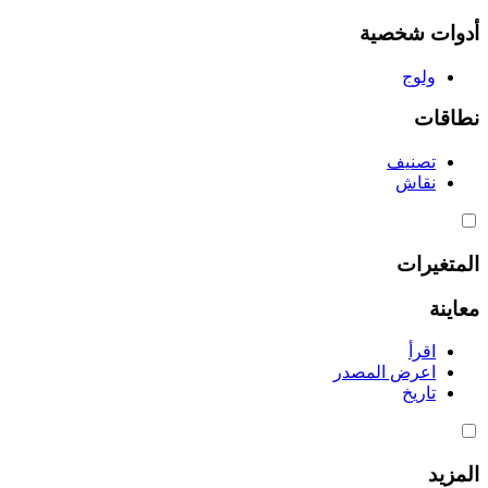
أدوات شخصية
ولوج
نطاقات
تصنيف
نقاش
المتغيرات
معاينة
اقرأ
اعرض المصدر
تاريخ
المزيد