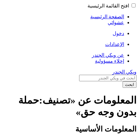
افتح القائمة الرئيسية
الصفحة الرئيسية
عشوائي
دخول
الإعدادات
عن ويكي الجندر
إخلاء مسؤولية
ويكي الجندر
ابحث
المعلومات عن «تصنيف:حملة
بدون وجه حق»
المعلومات الأساسية