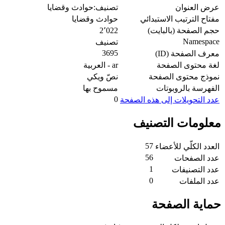
عرض العنوان
تصنيف:حوادث وقضايا
مفتاح الترتيب الاستبدائي
حوادث وقضايا
حجم الصفحة (بالبايت)
2٬022
Namespace
تصنيف
3695
معرف الصفحة (ID)
لغة محتوى الصفحة
ar - العربية
نموذج محتوى الصفحة
نصّ ويكي
الفهرسة بالروبوتات
مسموح بها
0
عدد التحويلات إلى هذه الصفحة
معلومات التصنيف
57
العدد الكلّي للأعضاء
56
عدد الصفحات
1
عدد التصنيفات
0
عدد الملفات
حماية الصفحة