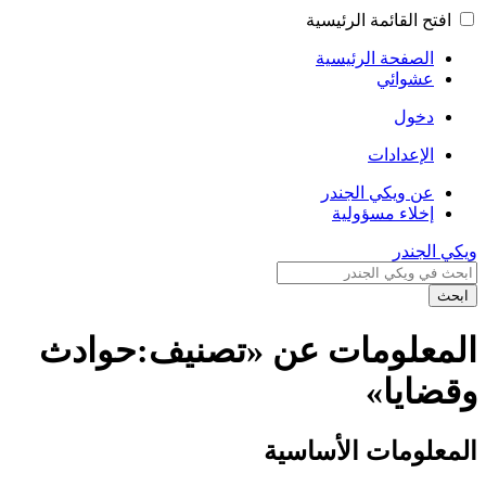
افتح القائمة الرئيسية
الصفحة الرئيسية
عشوائي
دخول
الإعدادات
عن ويكي الجندر
إخلاء مسؤولية
ويكي الجندر
ابحث
المعلومات عن «تصنيف:حوادث
وقضايا»
المعلومات الأساسية