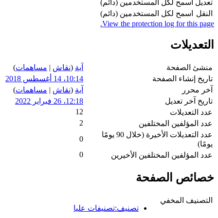
تعديل
اسمح لكل المستخدمين (دائم)
النقل
اسمح لكل المستخدمين (دائم)
View the protection log for this page.
التعديلات
منشئ الصفحة
آية
(
نقاش
|
مساهمات
)
تاريخ إنشاء الصفحة
10:14، 14 أغسطس 2018
آخر محرر
آية
(
نقاش
|
مساهمات
)
تاريخ آخر تعديل
12:18، 26 فبراير 2022
12
عدد التعديلات
2
عدد المؤلفين المختلفين
عدد التعديلات الأخيرة (خلال 90 يومًا
0
يومًا)
0
عدد المؤلفين المختلفين الأخيرين
خصائص الصفحة
التصنيف المخفي
تصنيف:تصنيفات عليا