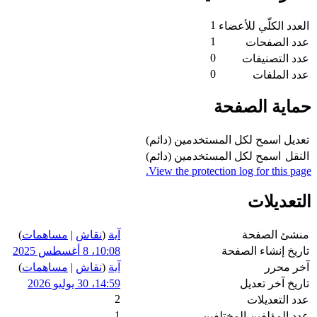
1
العدد الكلّي للأعضاء
1
عدد الصفحات
0
عدد التصنيفات
0
عدد الملفات
حماية الصفحة
تعديل
اسمح لكل المستخدمين (دائم)
النقل
اسمح لكل المستخدمين (دائم)
View the protection log for this page.
التعديلات
منشئ الصفحة
آية
(
نقاش
|
مساهمات
)
تاريخ إنشاء الصفحة
10:08، 8 أغسطس 2025
آخر محرر
آية
(
نقاش
|
مساهمات
)
تاريخ آخر تعديل
14:59، 30 يوليو 2026
2
عدد التعديلات
1
عدد المؤلفين المختلفين