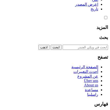
اعرض المصدر
تاريخ
المزيد
بحث
تصفح
الصفحة الرئيسية
أحدث التغييرات
عن المشروع
Über uns
About us
مساعدة
راسلينا
فهارس