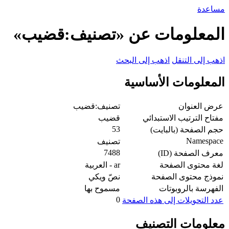
مساعدة
المعلومات عن «تصنيف:قضيب»
اذهب إلى التنقل
اذهب إلى البحث
المعلومات الأساسية
عرض العنوان
تصنيف:قضيب
مفتاح الترتيب الاستبدائي
قضيب
53
حجم الصفحة (بالبايت)
Namespace
تصنيف
7488
معرف الصفحة (ID)
لغة محتوى الصفحة
ar - العربية
نموذج محتوى الصفحة
نصّ ويكي
الفهرسة بالروبوتات
مسموح بها
0
عدد التحويلات إلى هذه الصفحة
معلومات التصنيف