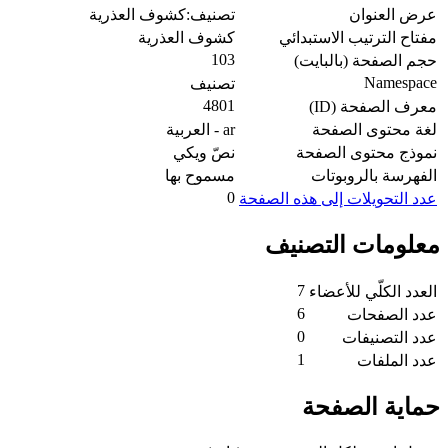
عرض العنوان
تصنيف:كشوف العذرية
مفتاح الترتيب الاستبدائي
كشوف العذرية
103
حجم الصفحة (بالبايت)
Namespace
تصنيف
4801
معرف الصفحة (ID)
لغة محتوى الصفحة
ar - العربية
نموذج محتوى الصفحة
نصّ ويكي
الفهرسة بالروبوتات
مسموح بها
0
عدد التحويلات إلى هذه الصفحة
معلومات التصنيف
7
العدد الكلّي للأعضاء
6
عدد الصفحات
0
عدد التصنيفات
1
عدد الملفات
حماية الصفحة