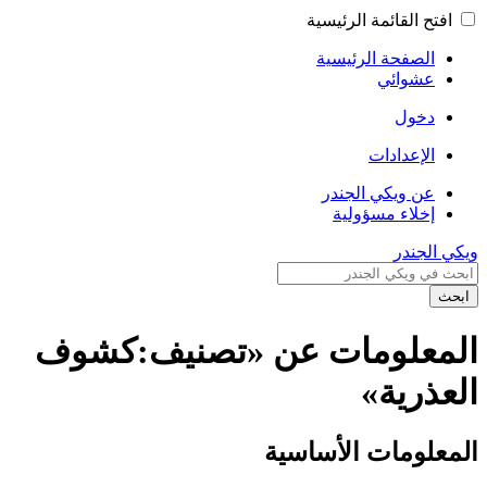
افتح القائمة الرئيسية
الصفحة الرئيسية
عشوائي
دخول
الإعدادات
عن ويكي الجندر
إخلاء مسؤولية
ويكي الجندر
ابحث
المعلومات عن «تصنيف:كشوف
العذرية»
المعلومات الأساسية