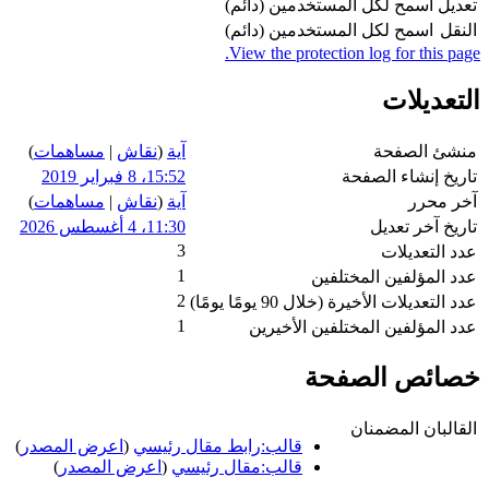
تعديل
اسمح لكل المستخدمين (دائم)
النقل
اسمح لكل المستخدمين (دائم)
View the protection log for this page.
التعديلات
منشئ الصفحة
آية
(
نقاش
|
مساهمات
)
تاريخ إنشاء الصفحة
15:52، 8 فبراير 2019
آخر محرر
آية
(
نقاش
|
مساهمات
)
تاريخ آخر تعديل
11:30، 4 أغسطس 2026
3
عدد التعديلات
1
عدد المؤلفين المختلفين
2
عدد التعديلات الأخيرة (خلال 90 يومًا يومًا)
1
عدد المؤلفين المختلفين الأخيرين
خصائص الصفحة
القالبان المضمنان
قالب:رابط مقال رئيسي
(
اعرض المصدر
)
قالب:مقال رئيسي
(
اعرض المصدر
)