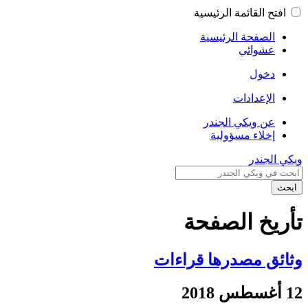
افتح القائمة الرئيسية
الصفحة الرئيسية
عشوائي
دخول
الإعدادات
عن ويكي الجندر
إخلاء مسؤولية
ويكي الجندر
ابحث
تأريخ الصفحة
وثائق مصدرها قراءات
12 أغسطس 2018