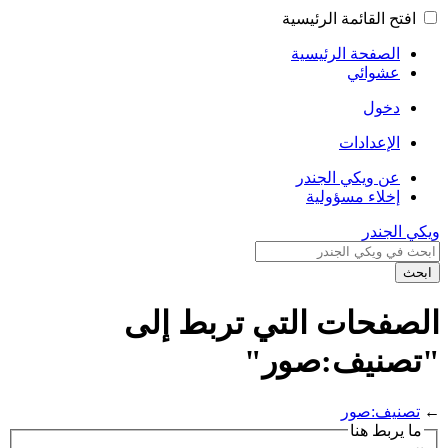
افتح القائمة الرئيسية
الصفحة الرئيسية
عشوائي
دخول
الإعدادات
عن ويكي الجندر
إخلاء مسؤولية
ويكي الجندر
ابحث
الصفحات التي تربط إلى
"تصنيف:صور"
←
تصنيف:صور
ما يربط هنا