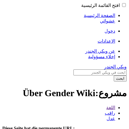
افتح القائمة الرئيسية
الصفحة الرئيسية
عشوائي
دخول
الإعدادات
عن ويكي الجندر
إخلاء مسؤولية
ويكي الجندر
ابحث
مشروع:Über Gender Wiki
اللغة
راقب
عدل
Diese Seite hat die permanente URL: