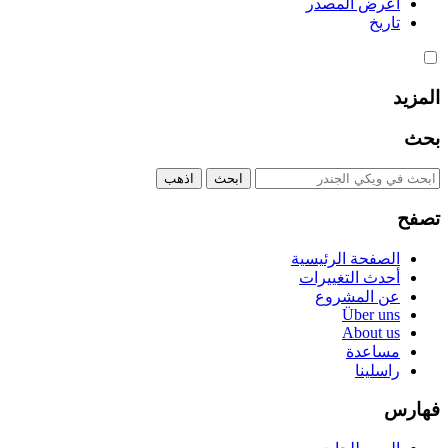
اعرض المصدر
تاريخ
المزيد
بحث
تصفح
الصفحة الرئيسية
أحدث التغييرات
عن المشروع
Über uns
About us
مساعدة
راسلينا
فهارس