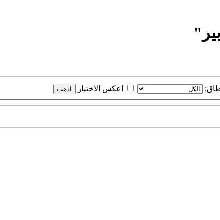
ير"
طاق:
اعكس الاختيار