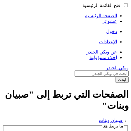
افتح القائمة الرئيسية
الصفحة الرئيسية
عشوائي
دخول
الإعدادات
عن ويكي الجندر
إخلاء مسؤولية
ويكي الجندر
ابحث
الصفحات التي تربط إلى "صبيان
وبنات"
←
صبيان وبنات
ما يربط هنا