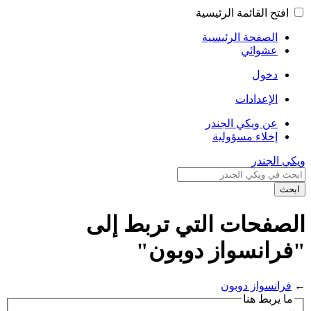
افتح القائمة الرئيسية
الصفحة الرئيسية
عشوائي
دخول
الإعدادات
عن ويكي الجندر
إخلاء مسؤولية
ويكي الجندر
ابحث
الصفحات التي تربط إلى
"فرانسواز دوبون"
←
فرانسواز دوبون
ما يربط هنا