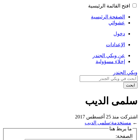
افتح القائمة الرئيسية
الصفحة الرئيسية
عشوائي
دخول
الإعدادات
عن ويكي الجندر
إخلاء مسؤولية
ويكي الجندر
ابحث
سلمى الديب
اشتركت منذ 25 أغسطس 2017
←
مستخدمة:سلمى الديب
ما يربط هنا
الصفحة: