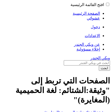
افتح القائمة الرئيسية
الصفحة الرئيسية
عشوائي
دخول
الإعدادات
عن ويكي الجندر
إخلاء مسؤولية
ويكي الجندر
ابحث
الصفحات التي تربط إلى
"وثيقة:الشتائم: لغة الحميمية
(المغايرة)"