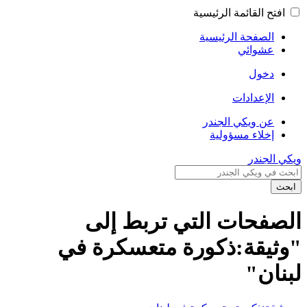
افتح القائمة الرئيسية
الصفحة الرئيسية
عشوائي
دخول
الإعدادات
عن ويكي الجندر
إخلاء مسؤولية
ويكي الجندر
ابحث
الصفحات التي تربط إلى
"وثيقة:ذكورة متعسكرة في
لبنان"